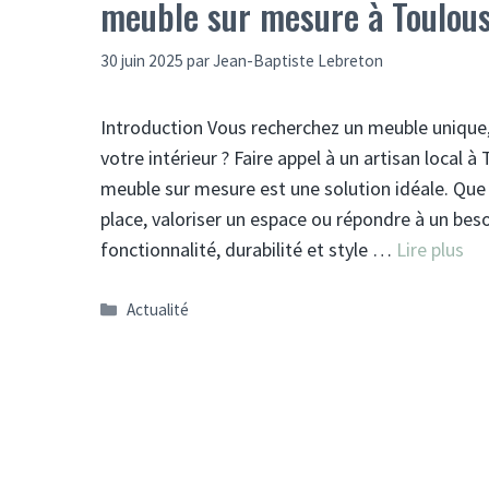
meuble sur mesure à Toulou
30 juin 2025
par
Jean-Baptiste Lebreton
Introduction Vous recherchez un meuble unique,
votre intérieur ? Faire appel à un artisan local 
meuble sur mesure est une solution idéale. Que 
place, valoriser un espace ou répondre à un besoi
fonctionnalité, durabilité et style …
Lire plus
Catégories
Actualité