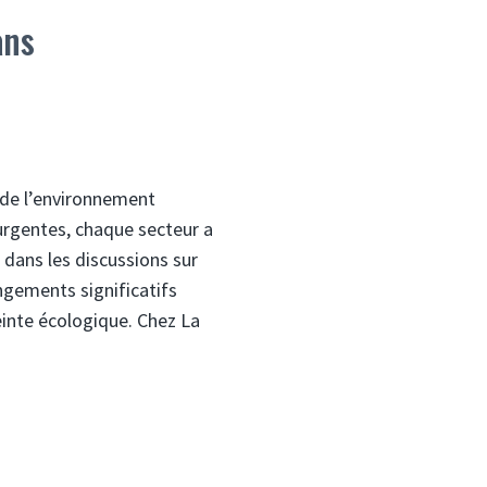
ans
 de l’environnement
urgentes, chaque secteur a
 dans les discussions sur
ngements significatifs
inte écologique. Chez La