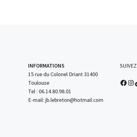
INFORMATIONS
SUIVE
15 rue du Colonel Driant 31400
Face
In
Toulouse
Tel : 06.14.80.98.01
E-mail: jb.lebreton@hotmail.com