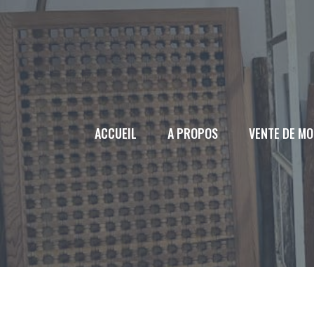
Aller
au
contenu
ACCUEIL
A PROPOS
VENTE DE MO