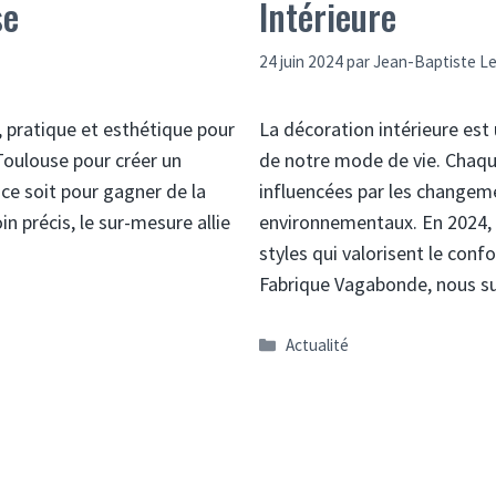
se
Intérieure
24 juin 2024
par
Jean-Baptiste L
 pratique et esthétique pour
La décoration intérieure est 
à Toulouse pour créer un
de notre mode de vie. Chaqu
ce soit pour gagner de la
influencées par les changeme
n précis, le sur-mesure allie
environnementaux. En 2024, l
styles qui valorisent le confo
Fabrique Vagabonde, nous 
Catégories
Actualité