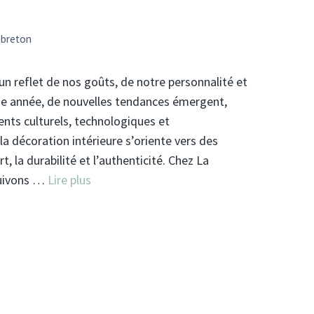
ebreton
un reflet de nos goûts, de notre personnalité et
e année, de nouvelles tendances émergent,
nts culturels, technologiques et
a décoration intérieure s’oriente vers des
rt, la durabilité et l’authenticité. Chez La
suivons …
Lire plus