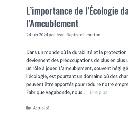
L’importance de l’Écologie d
l’Ameublement
24 juin 2024
par
Jean-Baptiste Lebreton
Dans un monde où la durabilité et la protection
deviennent des préoccupations de plus en plus 
un rôle à jouer. L’ameublement, souvent négligé
l’écologie, est pourtant un domaine où des cha
peuvent être apportés pour réduire notre empre
Fabrique Vagabonde, nous …
Lire plus
Catégories
Actualité